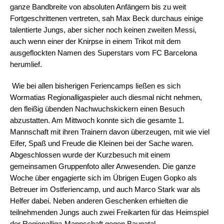
ganze Bandbreite von absoluten Anfängern bis zu weit
Fortgeschrittenen vertreten, sah Max Beck durchaus einige
talentierte Jungs, aber sicher noch keinen zweiten Messi,
auch wenn einer der Knirpse in einem Trikot mit dem
ausgeflockten Namen des Superstars vom FC Barcelona
herumlief.
Wie bei allen bisherigen Feriencamps ließen es sich
Wormatias Regionalligaspieler auch diesmal nicht nehmen,
den fleißig übenden Nachwuchskickern einen Besuch
abzustatten. Am Mittwoch konnte sich die gesamte 1.
Mannschaft mit ihren Trainern davon überzeugen, mit wie viel
Eifer, Spaß und Freude die Kleinen bei der Sache waren.
Abgeschlossen wurde der Kurzbesuch mit einem
gemeinsamen Gruppenfoto aller Anwesenden. Die ganze
Woche über engagierte sich im Übrigen Eugen Gopko als
Betreuer im Ostferiencamp, und auch Marco Stark war als
Helfer dabei. Neben anderen Geschenken erhielten die
teilnehmenden Jungs auch zwei Freikarten für das Heimspiel