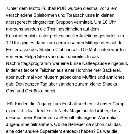
Unter dem Motto Fußball PUR wurden diesmal vor allem
verschiedene Spielformen und Torabschlüsse in kleinen,
altersgerecht eingeteilten Gruppen vermittelt. Um 10 Uhr
morgens wurden die Trainingseinheiten auf dem
Kunstrasenplatz unter professioneller Anleitung gestartet, um
12 Uhr ging es dann zum gemeinsamen Mittagessen auf der
Freiterrasse des Stadion-Clubhauses. Die Mahlzeiten wurden
von Frau Helga Stein vor- und zubereitet. In das
Nachmittagsprogramm war eine kurze Kaffeepause eingebaut,
in der es leckere Teilchen aus einer Horchheimer Bäckerei,
aber auch mal von Müttern gebackene Muffins und ähnliches
gab. Den ganzen Tag über standen zudem kleine Snacks,
Obst und Getränke bereit.
Für Kinder, die Zugang zum Fußball suchen, ist unser Camp
eigentlich ideal, freute sich Niels Magin auch darüber, dass
diesmal mehr Kinder von außerhalb als eigene Wormatia-
Jugendliche teilnahmen. Ob die Betreuer da schon mal das
eine oder andere Supertalent entdeckt haben? Es war die