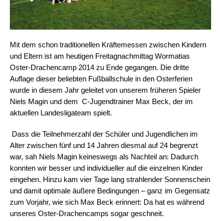
Mit dem schon traditionellen Kräftemessen zwischen Kindern
und Eltern ist am heutigen Freitagnachmittag Wormatias
Oster-Drachencamp 2014 zu Ende gegangen. Die dritte
Auflage dieser beliebten Fußballschule in den Osterferien
wurde in diesem Jahr geleitet von unserem früheren Spieler
Niels Magin und dem C-Jugendtrainer Max Beck, der im
aktuellen Landesligateam spielt.
Dass die Teilnehmerzahl der Schüler und Jugendlichen im
Alter zwischen fünf und 14 Jahren diesmal auf 24 begrenzt
war, sah Niels Magin keineswegs als Nachteil an: Dadurch
konnten wir besser und individueller auf die einzelnen Kinder
eingehen. Hinzu kam vier Tage lang strahlender Sonnenschein
und damit optimale äußere Bedingungen – ganz im Gegensatz
zum Vorjahr, wie sich Max Beck erinnert: Da hat es während
unseres Oster-Drachencamps sogar geschneit.