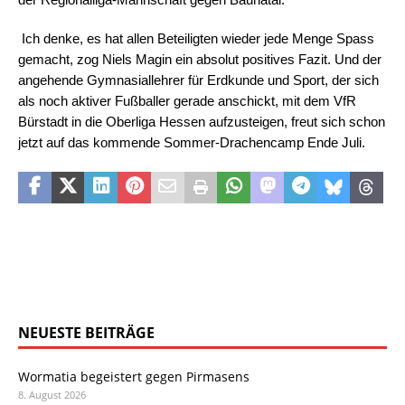
der Regionalliga-Mannschaft gegen Baunatal.
Ich denke, es hat allen Beteiligten wieder jede Menge Spass
gemacht, zog Niels Magin ein absolut positives Fazit. Und der
angehende Gymnasiallehrer für Erdkunde und Sport, der sich
als noch aktiver Fußballer gerade anschickt, mit dem VfR
Bürstadt in die Oberliga Hessen aufzusteigen, freut sich schon
jetzt auf das kommende Sommer-Drachencamp Ende Juli.
NEUESTE BEITRÄGE
Wormatia begeistert gegen Pirmasens
8. August 2026