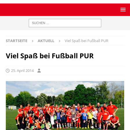
STARTSEITE
AKTUELL
Viel Spaß bei Fußball PUR
Viel Spaß bei Fußball PUR
25. April 2014