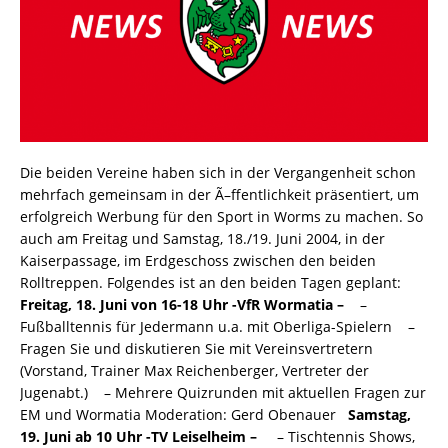
Die beiden Vereine haben sich in der Vergangenheit schon
mehrfach gemeinsam in der Ã–ffentlichkeit präsentiert, um
erfolgreich Werbung für den Sport in Worms zu machen. So
auch am Freitag und Samstag, 18./19. Juni 2004, in der
Kaiserpassage, im Erdgeschoss zwischen den beiden
Rolltreppen. Folgendes ist an den beiden Tagen geplant:
Freitag, 18. Juni von 16-18 Uhr -VfR Wormatia –
–
Fußballtennis für Jedermann u.a. mit Oberliga-Spielern –
Fragen Sie und diskutieren Sie mit Vereinsvertretern
(Vorstand, Trainer Max Reichenberger, Vertreter der
Jugenabt.) – Mehrere Quizrunden mit aktuellen Fragen zur
EM und Wormatia Moderation: Gerd Obenauer
Samstag,
19. Juni ab 10 Uhr -TV Leiselheim –
– Tischtennis Shows,