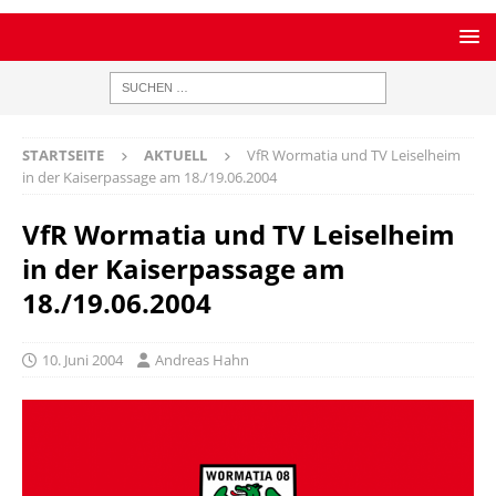
STARTSEITE
AKTUELL
VfR Wormatia und TV Leiselheim
in der Kaiserpassage am 18./19.06.2004
VfR Wormatia und TV Leiselheim
in der Kaiserpassage am
18./19.06.2004
10. Juni 2004
Andreas Hahn