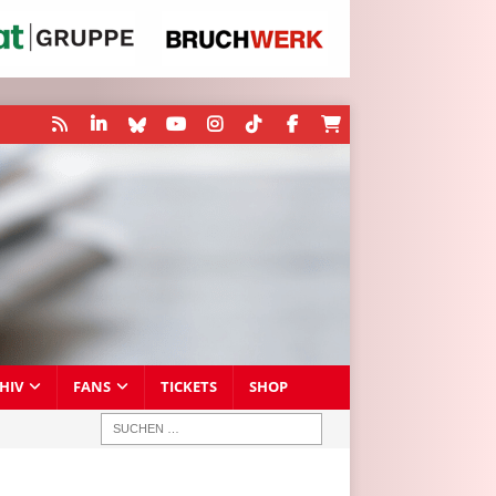
HIV
FANS
TICKETS
SHOP