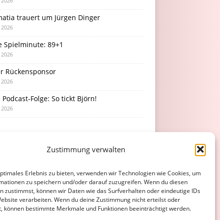
i 2026
atia trauert um Jürgen Dinger
i 2026
e Spielminute: 89+1
i 2026
r Rückensponsor
i 2026
Podcast-Folge: So tickt Björn!
i 2026
Zustimmung verwalten
optimales Erlebnis zu bieten, verwenden wir Technologien wie Cookies, um
mationen zu speichern und/oder darauf zuzugreifen. Wenn du diesen
n zustimmst, können wir Daten wie das Surfverhalten oder eindeutige IDs
Website verarbeiten. Wenn du deine Zustimmung nicht erteilst oder
t, können bestimmte Merkmale und Funktionen beeinträchtigt werden.