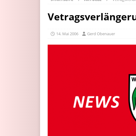
Vetragsverlänge
14. Mai 2006
Gerd Obenauer