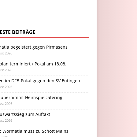
ESTE BEITRÄGE
atia begeistert gegen Pirmasens
ust 2026
plan terminiert / Pokal am 18.08.
ust 2026
en im DFB-Pokal gegen den SV Eutingen
ust 2026
 übernimmt Heimspielcatering
ust 2026
Auswärtssieg zum Auftakt
ust 2026
l: Wormatia muss zu Schott Mainz