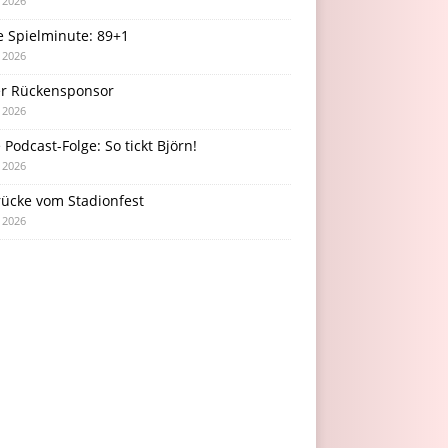
i 2026
e Spielminute: 89+1
i 2026
r Rückensponsor
i 2026
Podcast-Folge: So tickt Björn!
i 2026
rücke vom Stadionfest
i 2026