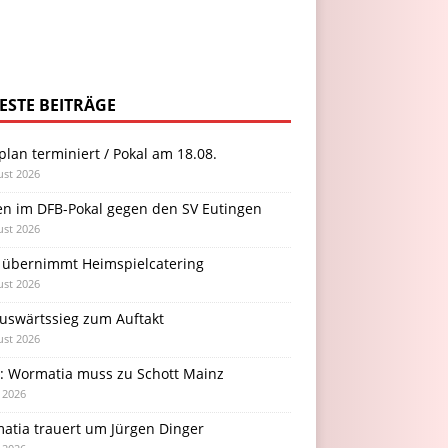
ESTE BEITRÄGE
plan terminiert / Pokal am 18.08.
ust 2026
en im DFB-Pokal gegen den SV Eutingen
ust 2026
 übernimmt Heimspielcatering
ust 2026
Auswärtssieg zum Auftakt
ust 2026
l: Wormatia muss zu Schott Mainz
i 2026
atia trauert um Jürgen Dinger