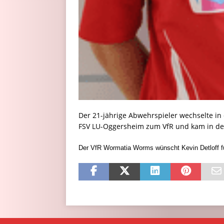
Der 21-jährige Abwehrspieler wechselte in
FSV LU-Oggersheim zum VfR und kam in der 
Der VfR Wormatia Worms wünscht Kevin Detloff für