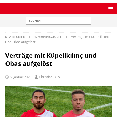
STARTSEITE
1. MANNSCHAFT
Verträge mit Küpelikılınç
und Obas aufgelöst
Verträge mit Küpelikılınç und
Obas aufgelöst
5. Januar 2025
Christian Bub