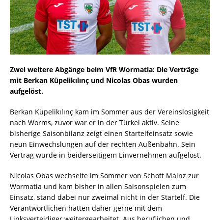
Zwei weitere Abgänge beim VfR Wormatia: Die Verträge
mit Berkan Küpelikılınç und Nicolas Obas wurden
aufgelöst.
Berkan Küpelikılınç kam im Sommer aus der Vereinslosigkeit
nach Worms, zuvor war er in der Türkei aktiv. Seine
bisherige Saisonbilanz zeigt einen Startelfeinsatz sowie
neun Einwechslungen auf der rechten Außenbahn. Sein
Vertrag wurde in beiderseitigem Einvernehmen aufgelöst.
Nicolas Obas wechselte im Sommer von Schott Mainz zur
Wormatia und kam bisher in allen Saisonspielen zum
Einsatz, stand dabei nur zweimal nicht in der Startelf. Die
Verantwortlichen hätten daher gerne mit dem
Linksverteidiger weitergearbeitet. Aus beruflichen und