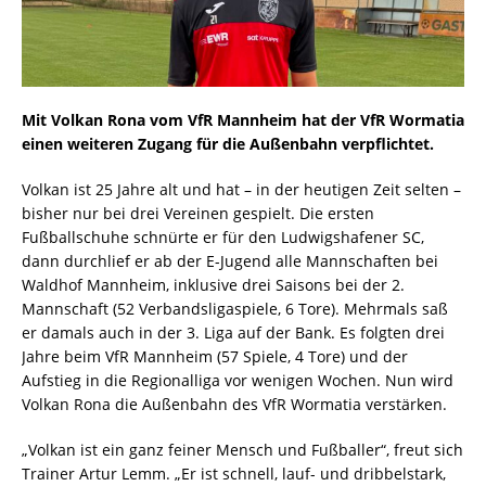
Mit Volkan Rona vom VfR Mannheim hat der VfR Wormatia
einen weiteren Zugang für die Außenbahn verpflichtet.
Volkan ist 25 Jahre alt und hat – in der heutigen Zeit selten –
bisher nur bei drei Vereinen gespielt. Die ersten
Fußballschuhe schnürte er für den Ludwigshafener SC,
dann durchlief er ab der E-Jugend alle Mannschaften bei
Waldhof Mannheim, inklusive drei Saisons bei der 2.
Mannschaft (52 Verbandsligaspiele, 6 Tore). Mehrmals saß
er damals auch in der 3. Liga auf der Bank. Es folgten drei
Jahre beim VfR Mannheim (57 Spiele, 4 Tore) und der
Aufstieg in die Regionalliga vor wenigen Wochen. Nun wird
Volkan Rona die Außenbahn des VfR Wormatia verstärken.
„Volkan ist ein ganz feiner Mensch und Fußballer“, freut sich
Trainer Artur Lemm. „Er ist schnell, lauf- und dribbelstark,