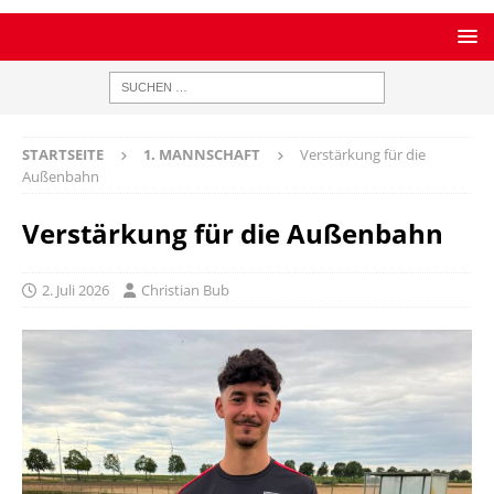
STARTSEITE
1. MANNSCHAFT
Verstärkung für die
Außenbahn
Verstärkung für die Außenbahn
2. Juli 2026
Christian Bub