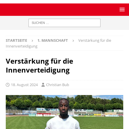
STARTSEITE
1. MANNSCHAFT
Verstärkung für die
Innenverteidigung
Verstärkung für die
Innenverteidigung
18. August 2024
Christian Bub