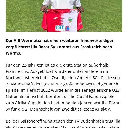
Der VfR Wormatia hat einen weiteren Innenverteidiger
verpflichtet: Illa Bocar Sy kommt aus Frankreich nach
Worms.
Für den 22-Jährigen ist es die erste Station außerhalb
Frankreichs. Ausgebildet wurde er unter anderem im
Nachwuchsbereich des Zweitligisten Amiens SC, für dessen
2. Mannschaft der 1,87 Meter große Innenverteidiger auch
spielte. Im Herbst 2022 wurde er in die senegalesische U23-
Nationalmannschaft berufen für die Qualifikationsspiele
zum Afrika-Cup. In den letzten beiden Jahren war Illa Bocar
Sy für die 2. Mannschaft von Zweitligist Rodez AF aktiv.
Bei der Saisoneröffnung gegen den FV Dudenhofen trug Illa
als Probespieler zum ersten Mal das Wormatia-Trikot, stand