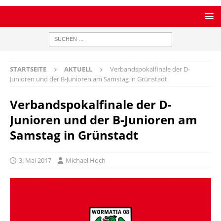
STARTSEITE
AKTUELL
Verbandspokalfinale der D-
Junioren und der B-Junioren am Samstag in Grünstadt
Verbandspokalfinale der D-
Junioren und der B-Junioren am
Samstag in Grünstadt
3. Mai 2017
Michael Hoch