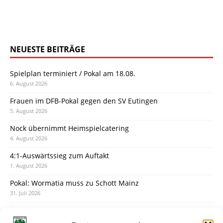
NEUESTE BEITRÄGE
Spielplan terminiert / Pokal am 18.08.
6. August 2026
Frauen im DFB-Pokal gegen den SV Eutingen
5. August 2026
Nock übernimmt Heimspielcatering
4. August 2026
4:1-Auswärtssieg zum Auftakt
1. August 2026
Pokal: Wormatia muss zu Schott Mainz
31. Juli 2026
Wormatia trauert um Jürgen Dinger
30. Juli 2026