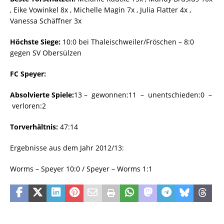
, Eike Vowinkel 8x , Michelle Magin 7x , Julia Flatter 4x ,
Vanessa Schäffner 3x
Höchste Siege:
10:0 bei Thaleischweiler/Fröschen – 8:0
gegen SV Obersülzen
FC Speyer:
Absolvierte Spiele:
13 – gewonnen:11 – unentschieden:0 –
verloren:2
Torverhältnis:
47:14
Ergebnisse aus dem Jahr 2012/13:
Worms – Speyer 10:0 / Speyer – Worms 1:1