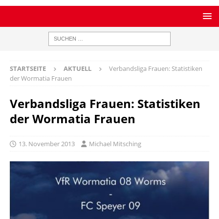
STARTSEITE
AKTUELL
Verbandsliga Frauen: Statistiken
der Wormatia Frauen
Verbandsliga Frauen: Statistiken
der Wormatia Frauen
13. November 2013
Michael Mitsching