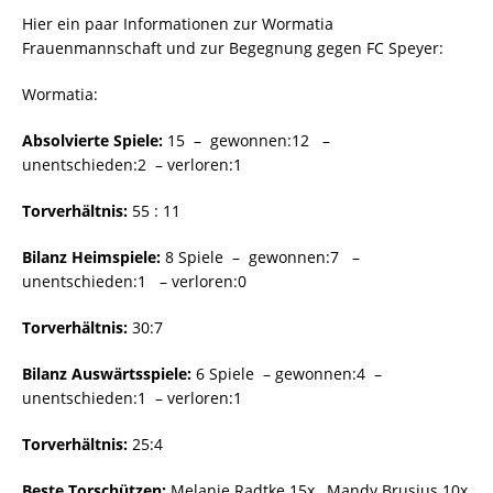
Hier ein paar Informationen zur Wormatia
Frauenmannschaft und zur Begegnung gegen FC Speyer:
Wormatia:
Absolvierte Spiele:
15 – gewonnen:12 –
unentschieden:2 – verloren:1
Torverhältnis:
55 : 11
Bilanz Heimspiele:
8 Spiele – gewonnen:7 –
unentschieden:1 – verloren:0
Torverhältnis:
30:7
Bilanz Auswärtsspiele:
6 Spiele – gewonnen:4 –
unentschieden:1 – verloren:1
Torverhältnis:
25:4
Beste Torschützen:
Melanie Radtke 15x , Mandy Brusius 10x