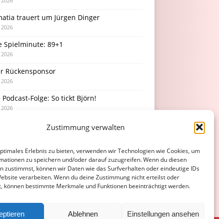
i 2026
atia trauert um Jürgen Dinger
i 2026
e Spielminute: 89+1
i 2026
r Rückensponsor
i 2026
Podcast-Folge: So tickt Björn!
i 2026
Zustimmung verwalten
optimales Erlebnis zu bieten, verwenden wir Technologien wie Cookies, um
mationen zu speichern und/oder darauf zuzugreifen. Wenn du diesen
n zustimmst, können wir Daten wie das Surfverhalten oder eindeutige IDs
Website verarbeiten. Wenn du deine Zustimmung nicht erteilst oder
t, können bestimmte Merkmale und Funktionen beeinträchtigt werden.
eptieren
Ablehnen
Einstellungen ansehen