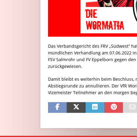
Das Verbandsgericht des FRV „Südwest“ hat
mündlichen Verhandlung am 07.06.2022 in K
FSV Salmrohr und FV Eppelborn gegen den 
zurückgewiesen.
Damit bleibt es weiterhin beim Beschluss, 
Abstiegsrunde zu annullieren. Der VfR Worma
Vizemeister Teilnehmer an den morgen beg