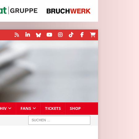
HIV
FANS
TICKETS
SHOP