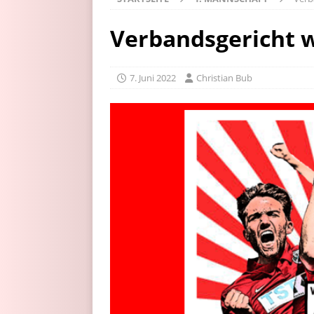
Verbandsgericht w
7. Juni 2022
Christian Bub