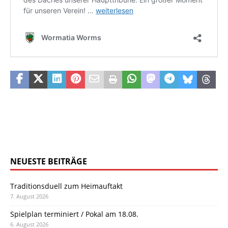
NEUESTE BEITRÄGE
Traditionsduell zum Heimauftakt
7. August 2026
Spielplan terminiert / Pokal am 18.08.
6. August 2026