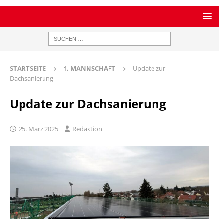
STARTSEITE
1. MANNSCHAFT
Update zur
Dachsanierung
Update zur Dachsanierung
25. März 2025
Redaktion