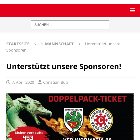
STARTSEITE
1. MANNSCHAFT
Unterstützt unsere
Sponsoren!
Unterstützt unsere Sponsoren!
7. April 2020
Christian Bub