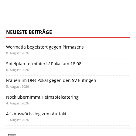
NEUESTE BEITRÄGE
Wormatia begeistert gegen Pirmasens
8. August 2026
Spielplan terminiert / Pokal am 18.08.
6. August 2026
Frauen im DFB-Pokal gegen den SV Eutingen
5. August 2026
Nock übernimmt Heimspielcatering
4. August 2026
4:1-Auswärtssieg zum Auftakt
1. August 2026
Pokal: Wormatia muss zu Schott Mainz