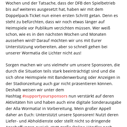
Wochen und der Tatsache, dass der DFB den Spielbetrieb
bis auf weiteres ausgesetzt hat, haben wir mit dem
Doppelpack-Ticket nun einen ersten Schritt getan. Denn es
steht zu befürchten, dass wir noch etwas länger auf
Heimspiele vor Publikum verzichten müssen. Wer weiß
schon, wie es in den nächsten Wochen und Monaten
aussehen wird? Darauf möchten wir uns mit Eurer
Unterstützung vorbereiten, aber so schnell gehen bei
unserer Wormatia die Lichter nicht aus!
Sorgen machen wir uns vielmehr um unsere Sponsoren, die
durch die Situation teils stark beeinträchtigt sind und die
sich ohne Heimspiele mit Bandenwerbung oder Anzeigen in
der Stadionzeitung auch gar nicht präsentieren können.
Deshalb weisen wir unter dem
Hashtag
#supportyoursponsors
nun verstärkt auf deren
Aktivitäten hin und haben auch eine digitale Sonderausgabe
der Alla Wormatia! in Vorbereitung. Mein großer Appell
daher an Euch: Unterstützt unsere Sponsoren! Nutzt deren
Liefer- und Abholdienste oder stellt nicht so dringende