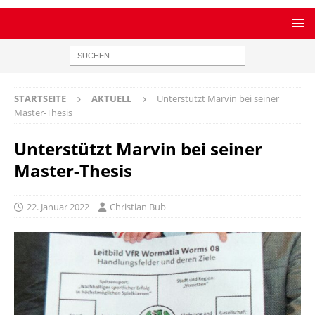
STARTSEITE
AKTUELL
Unterstützt Marvin bei seiner
Master-Thesis
Unterstützt Marvin bei seiner
Master-Thesis
22. Januar 2022
Christian Bub