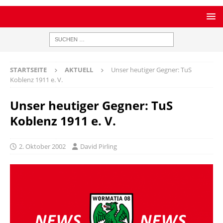
STARTSEITE
AKTUELL
Unser heutiger Gegner: TuS
Koblenz 1911 e. V.
Unser heutiger Gegner: TuS
Koblenz 1911 e. V.
2. Oktober 2002
David Pirling