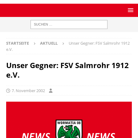
STARTSEITE
AKTUELL
Unser Gegner: FSV Salmrohr 1912
e.V.
Unser Gegner: FSV Salmrohr 1912
e.V.
7. November 2002