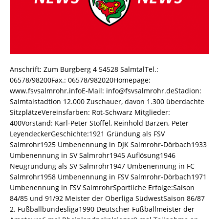
Anschrift: Zum Burgberg 4 54528 SalmtalTel.:
06578/98200Fax.: 06578/982020Homepage:
www.fsvsalmrohr.infoE-Mail: info@fsvsalmrohr.deStadion:
Salmtalstadtion 12.000 Zuschauer, davon 1.300 überdachte
SitzplätzeVereinsfarben: Rot-Schwarz Mitglieder:
400Vorstand: Karl-Peter Stoffel, Reinhold Barzen, Peter
LeyendeckerGeschichte:1921 Gründung als FSV
Salmrohr1925 Umbenennung in DJK Salmrohr-Dörbach1933
Umbenennung in SV Salmrohr1945 Auflösung1946
Neugründung als SV Salmrohr1947 Umbenennung in FC
Salmrohr1958 Umbenennung in FSV Salmrohr-Dörbach1971
Umbenennung in FSV SalmrohrSportliche Erfolge:Saison
84/85 und 91/92 Meister der Oberliga SüdwestSaison 86/87
2. Fußballbundesliga1990 Deutscher Fußballmeister der