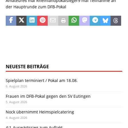
Amateure6 mal Rheinlandpokalsieger9 mal Teilnahme an
der Hauptrunde zum DFB-Pokal
NEUESTE BEITRÄGE
Spielplan terminiert / Pokal am 18.08.
6. August 2026
Frauen im DFB-Pokal gegen den SV Eutingen
5. August 2026
Nock übernimmt Heimspielcatering
4. August 2026
4:1-Auswärtssieg zum Auftakt