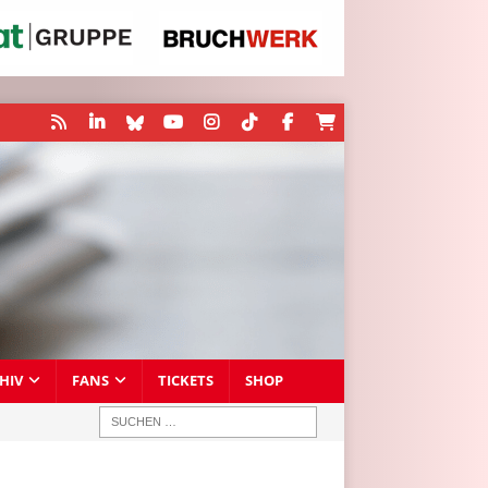
HIV
FANS
TICKETS
SHOP