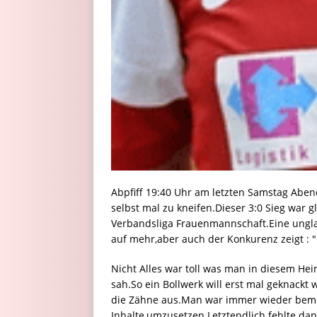
Abpfiff 19:40 Uhr am letzten Samstag Aben
selbst mal zu kneifen.Dieser 3:0 Sieg war g
Verbandsliga Frauenmannschaft.Eine unglau
auf mehr,aber auch der Konkurenz zeigt : "
Nicht Alles war toll was man in diesem He
sah.So ein Bollwerk will erst mal geknack
die Zähne aus.Man war immer wieder bemüht,
Inhalte,umzusetzen.Letztendlich fehlte da