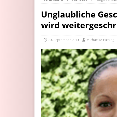
Unglaubliche Ges
wird weitergesch
23. September 2013
Michael Mitsching