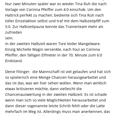
Nur zwei Minuten später war es wieder Tina Ruh die nach
Vorlage von Corinna Pfeiffer zum 4:0 einschob. Um den
Hattrick perfekt zu machen, bediente sich Tina Ruh nach
toller Einzelaktion selbst und traf mit dem Halbzeitpfiff zum
5:0. Zur Halbzeitpause konnte das Trainerteam mehr als
zufrieden
sein.
In der zweiten Halbzeit waren Tore leider Mangelware.
Einzig Michelle Magin versenkte, nach Foul an Corinna
Pfeiffer, den fälligen Elfmeter in der 70. Minute zum 6:0
Endstand.
Denie Filinger: die Mannschaft ist viel gelaufen und hat sich
so spielerisch eine Menge Chancen herausgearbeitet und
das ist das, was wir hier sehen wollen. Wenn man wirklich
etwas kritisieren möchte, dann vielleicht die
Chancenauswertung in der zweiten Halbzeit. Es ist schade
wenn man sich so viele Möglichkeiten herausarbeitet und
dann dieser sogenannte letzte Schritt fehlt oder die Latte
mehrfach im Weg ist. Allerdings muss man anerkennen, das