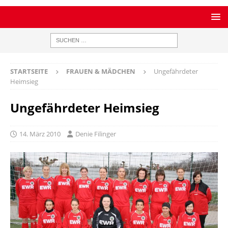
STARTSEITE
FRAUEN & MÄDCHEN
Ungefährdeter
Heimsieg
Ungefährdeter Heimsieg
14. März 2010
Denie Filinger