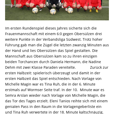
Im ersten Rundenspiel dieses Jahres sicherte sich die
Frauenmannschaft mit einem 6:0 gegen Obersülzen drei
weitere Punkte in der Verbandsliga Südwest. Trotz hoher
Führung gab man die Zügel die letzten zwanzig Minuten aus
der Hand und lies Obersülzen das Spiel gestalten. Die
Mannschaft aus Obersülzen kam so zu ihren einzigen
beiden Torchancen durch Daniela Hermann, die Nadine
Dehm mit zwei Klasse Paraden vereitelte. Zurück zur
ersten Halbzeit: spielerisch überzeugt und damit in der
ersten Halbzeit das Spiel entschieden. Nach Vorlage von
Michelle Magin war es Tina Ruh, die in der 6. Minute
erstmals auf Wormser Seite traf. In der 10. Minute war es
Semra Arslan wieder nach Vorlage von Michelle Magin, die
das Tor des Tages erzielt. Eleni Tanios reihte sich mit einem
genialen Pass in den Raum in die Vorlagengeberliste ein
und Tina Ruh verwertete in der 18. Minute kaltschnäuzig.