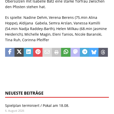
Obersülzen mit Isabelle Bätz eine starke Torfrau zwischen
den Pfosten stehen hat.
Es spielte: Nadine Dehm, Verena Berens (75.min Alina
Hoppe), Aldijana Gabela, Semra Arslan, Vanessa Kamilli
(54.min Nadja Raddey-Barth), Helen Milkau (68.min Jasmine
Heiderich), Michelle Magin, Eleni Tanios, Nicole Baranski,
Tina Ruh, Corinna Pfeiffer
NEUESTE BEITRÄGE
Spielplan terminiert / Pokal am 18.08.
6. August 2026