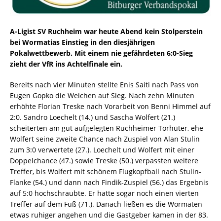
A-Ligist SV Ruchheim war heute Abend kein Stolperstein
bei Wormatias Einstieg in den diesjährigen
Pokalwettbewerb. Mit einem nie gefährdeten 6:0-Sieg
zieht der VfR ins Achtelfinale ein.
Bereits nach vier Minuten stellte Enis Saiti nach Pass von
Eugen Gopko die Weichen auf Sieg. Nach zehn Minuten
erhöhte Florian Treske nach Vorarbeit von Benni Himmel auf
2:0. Sandro Loechelt (14.) und Sascha Wolfert (21.)
scheiterten am gut aufgelegten Ruchheimer Torhüter, ehe
Wolfert seine zweite Chance nach Zuspiel von Alan Stulin
zum 3:0 verwertete (27.). Loechelt und Wolfert mit einer
Doppelchance (47.) sowie Treske (50.) verpassten weitere
Treffer, bis Wolfert mit schönem Flugkopfball nach Stulin-
Flanke (54.) und dann nach Findik-Zuspiel (56.) das Ergebnis
auf 5:0 hochschraubte. Er hatte sogar noch einen vierten
Treffer auf dem Fuß (71.). Danach ließen es die Wormaten
etwas ruhiger angehen und die Gastgeber kamen in der 83.