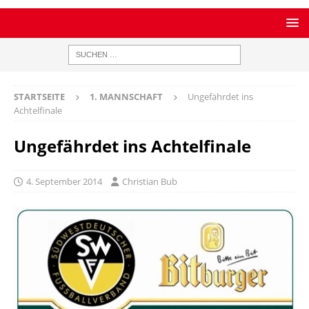
STARTSEITE
1. MANNSCHAFT
Ungefährdet ins
Achtelfinale
Ungefährdet ins Achtelfinale
4. September 2014
Christian Bub