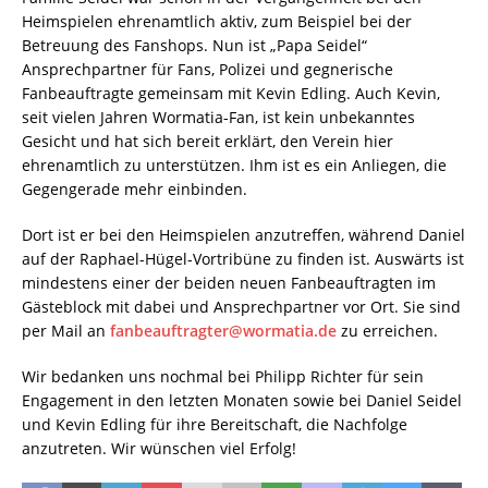
Heimspielen ehrenamtlich aktiv, zum Beispiel bei der
Betreuung des Fanshops. Nun ist „Papa Seidel“
Ansprechpartner für Fans, Polizei und gegnerische
Fanbeauftragte gemeinsam mit Kevin Edling. Auch Kevin,
seit vielen Jahren Wormatia-Fan, ist kein unbekanntes
Gesicht und hat sich bereit erklärt, den Verein hier
ehrenamtlich zu unterstützen. Ihm ist es ein Anliegen, die
Gegengerade mehr einbinden.
Dort ist er bei den Heimspielen anzutreffen, während Daniel
auf der Raphael-Hügel-Vortribüne zu finden ist. Auswärts ist
mindestens einer der beiden neuen Fanbeauftragten im
Gästeblock mit dabei und Ansprechpartner vor Ort. Sie sind
per Mail an
fanbeauftragter@wormatia.de
zu erreichen.
Wir bedanken uns nochmal bei Philipp Richter für sein
Engagement in den letzten Monaten sowie bei Daniel Seidel
und Kevin Edling für ihre Bereitschaft, die Nachfolge
anzutreten. Wir wünschen viel Erfolg!