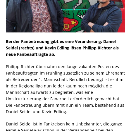
Bei der Fanbetreuung gibt es eine Veränderung: Daniel
Seidel (rechts) und Kevin Edling lösen Philipp Richter als
neue Fanbeauftragte ab.
Philipp Richter übernahm den lange vakanten Posten des
Fanbeauftragten im Frühling zusätzlich zu seinem Ehrenamt
als Betreuer der 1. Mannschaft. Beruflich bedingt ist es ihm
in der Regionalliga nun leider kaum noch möglich, die
Mannschaft auswärts zu begleiten, was eine
Umstrukturierung der Fanarbeit erforderlich gemacht hat.
Die Fanbetreuung übernimmt nun ein Team, bestehend aus
Daniel Seidel und Kevin Edling.
Daniel Seidel ist in Fankreisen kein Unbekannter, die ganze
Familie Seidel war schon in der Vergangenheit bei den