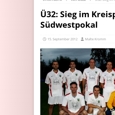
Ü32: Sieg im Krei
Südwestpokal
15. September 2012
Malte Kromm