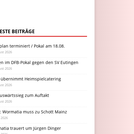
ESTE BEITRÄGE
plan terminiert / Pokal am 18.08.
ust 2026
en im DFB-Pokal gegen den SV Eutingen
ust 2026
 übernimmt Heimspielcatering
ust 2026
Auswärtssieg zum Auftakt
ust 2026
l: Wormatia muss zu Schott Mainz
i 2026
atia trauert um Jürgen Dinger