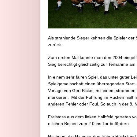
Als strahlende Sieger kehrten die Spieler 
zurück.
Zum ersten Mal konnte man den 2004 eingefü
Sieg berechtigt gleichzeitig zur Teilnahme a
In einem sehr fairen Spiel, das unter guter Le
Spielgemeinschaft einen überragenden Start. 
Vorlage von Gert Bickel, mit einem strammen 
markieren. Mit der Führung im Rücken hiel
anderen Fehler oder Foul. So auch in der 8. 
Freistoss aus dem linken Halbfeld getreten v
etlichen Beinen zum 2:0 ins Tor befördern.
Nachdem die Hammer den frühen Rückstand verd