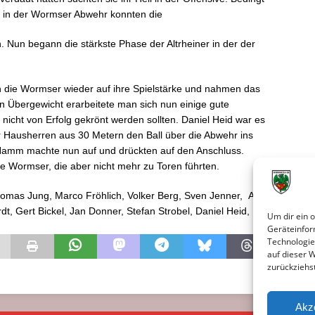
g in der Wormser Abwehr konnten die
. Nun begann die stärkste Phase der Altrheiner in der der
h die Wormser wieder auf ihre Spielstärke und nahmen das
en Übergewicht erarbeitete man sich nun einige gute
nicht von Erfolg gekrönt werden sollten. Daniel Heid war es
r Hausherren aus 30 Metern den Ball über die Abwehr ins
 Hamm machte nun auf und drückten auf den Anschluss.
ie Wormser, die aber nicht mehr zu Toren führten.
homas Jung, Marco Fröhlich, Volker Berg, Sven Jenner, Axel
t, Gert Bickel, Jan Donner, Stefan Strobel, Daniel Heid,
Um dir ein 
Geräteinfor
Technologie
auf dieser 
zurückziehs
Akz