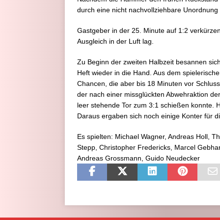
durch eine nicht nachvollziehbare Unordnun
Gastgeber in der 25. Minute auf 1:2 verkürzen
Ausgleich in der Luft lag.
Zu Beginn der zweiten Halbzeit besannen sic
Heft wieder in die Hand. Aus dem spielerisch
Chancen, die aber bis 18 Minuten vor Schluss 
der nach einer missglückten Abwehraktion de
leer stehende Tor zum 3:1 schießen konnte.
Daraus ergaben sich noch einige Konter für d
Es spielten: Michael Wagner, Andreas Holl, T
Stepp, Christopher Fredericks, Marcel Gebhard
Andreas Grossmann, Guido Neudecker