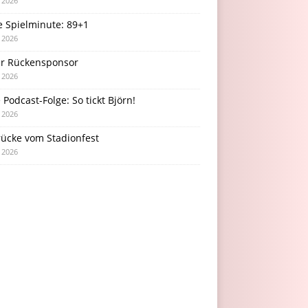
i 2026
e Spielminute: 89+1
i 2026
r Rückensponsor
i 2026
Podcast-Folge: So tickt Björn!
i 2026
rücke vom Stadionfest
i 2026