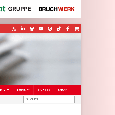
HIV
FANS
TICKETS
SHOP