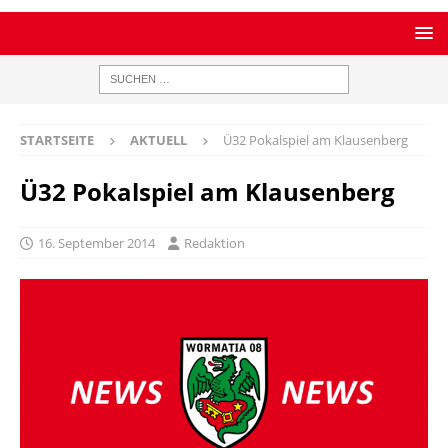
STARTSEITE
AKTUELL
Ü32 Pokalspiel am Klausenberg
Ü32 Pokalspiel am Klausenberg
16. September 2014
Redaktion