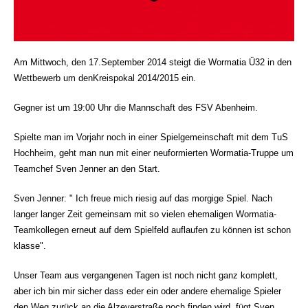
Am Mittwoch, den 17.September 2014 steigt die Wormatia Ü32 in den
Wettbewerb um den
Kreispokal 2014/2015 ein.
Gegner ist um 19:00 Uhr die Mannschaft des FSV Abenheim.
Spielte man im Vorjahr noch in einer Spielgemeinschaft mit dem TuS
Hochheim, geht man nun mit einer neuformierten Wormatia-Truppe um
Teamchef Sven Jenner an den Start.
Sven Jenner: " Ich freue mich riesig auf das morgige Spiel. Nach
langer langer Zeit gemeinsam mit so vielen ehemaligen Wormatia-
Teamkollegen erneut auf dem Spielfeld auflaufen zu können ist schon
klasse".
Unser Team aus vergangenen Tagen ist noch nicht ganz komplett,
aber ich bin mir sicher dass eder ein oder andere ehemalige Spieler
den Weg zurück an die Alzeyerstraße noch finden wird, fügt Sven