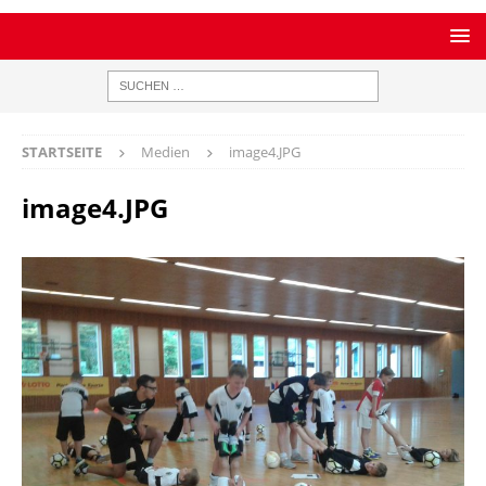
STARTSEITE
Medien
image4.JPG
image4.JPG