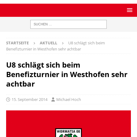
STARTSEITE
AKTUELL
U8 schlägt sich beim
Benefizturnier in Westhofen sehr achtbar
U8 schlägt sich beim
Benefizturnier in Westhofen sehr
achtbar
15. September 2014
Michael Hoch