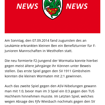
Am Sonntag, den 07.09.2014 fand zugunsten des an
Leukämie erkrankten kleinen Ben ein Benefizturnier für F-
Junioren Mannschaften in Westhofen statt.
Die neu formierte F2-Jungend der Wormatia konnte hierbei
gegen meist ältere Jahrgänge ihr Können unter Beweis
stellen. Das erste Spiel gegen den SV 1911 Gimbsheim
konnten die kleinen Wormaten mit 2:1 gewinnen.
Auch das zweite Spiel gegen den ASV-Nibelungen gewann
man mit 1:0, bevor man im 3 Spiel ein 0:3 gegen den TUS
Hochheim hinnehmen musste. Im Letzten Spiel, welches
wegen Absage des Fjfv Wiesbach nochmals gegen den SV