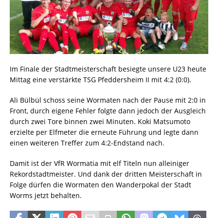
Im Finale der Stadtmeisterschaft besiegte unsere U23 heute
Mittag eine verstärkte TSG Pfeddersheim II mit 4:2 (0:0).
Ali Bülbül schoss seine Wormaten nach der Pause mit 2:0 in
Front, durch eigene Fehler folgte dann jedoch der Ausgleich
durch zwei Tore binnen zwei Minuten. Koki Matsumoto
erzielte per Elfmeter die erneute Führung und legte dann
einen weiteren Treffer zum 4:2-Endstand nach.
Damit ist der VfR Wormatia mit elf Titeln nun alleiniger
Rekordstadtmeister. Und dank der dritten Meisterschaft in
Folge dürfen die Wormaten den Wanderpokal der Stadt
Worms jetzt behalten.