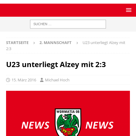
STARTSEITE
2. MANNSCHAFT
U23 unterliegt Alzey mit
2:3
U23 unterliegt Alzey mit 2:3
15. März 2016
Michael Hoch