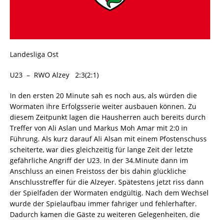
Landesliga Ost
U23 – RWO Alzey 2:3(2:1)
In den ersten 20 Minute sah es noch aus, als würden die
Wormaten ihre Erfolgsserie weiter ausbauen können. Zu
diesem Zeitpunkt lagen die Hausherren auch bereits durch
Treffer von Ali Aslan und Markus Moh Amar mit 2:0 in
Führung. Als kurz darauf Ali Alsan mit einem Pfostenschuss
scheiterte, war dies gleichzeitig für lange Zeit der letzte
gefährliche Angriff der U23. In der 34.Minute dann im
Anschluss an einen Freistoss der bis dahin glückliche
Anschlusstreffer für die Alzeyer. Spätestens jetzt riss dann
der Spielfaden der Wormaten endgültig. Nach dem Wechsel
wurde der Spielaufbau immer fahriger und fehlerhafter.
Dadurch kamen die Gäste zu weiteren Gelegenheiten, die