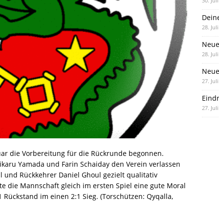
30. Jul
Dein
28. Jul
Neue
28. Jul
Neue 
27. Jul
Eind
27. Jul
uar die Vorbereitung für die Rückrunde begonnen.
karu Yamada und Farin Schaiday den Verein verlassen
 und Rückkehrer Daniel Ghoul gezielt qualitativ
te die Mannschaft gleich im ersten Spiel eine gute Moral
 Rückstand im einen 2:1 Sieg. (Torschützen: Qyqalla,