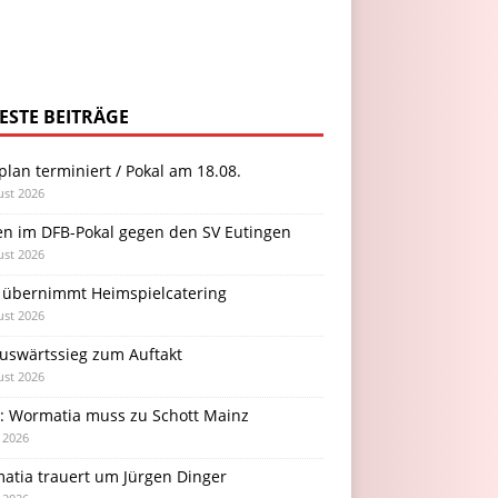
ESTE BEITRÄGE
plan terminiert / Pokal am 18.08.
ust 2026
en im DFB-Pokal gegen den SV Eutingen
ust 2026
 übernimmt Heimspielcatering
ust 2026
Auswärtssieg zum Auftakt
ust 2026
l: Wormatia muss zu Schott Mainz
i 2026
atia trauert um Jürgen Dinger