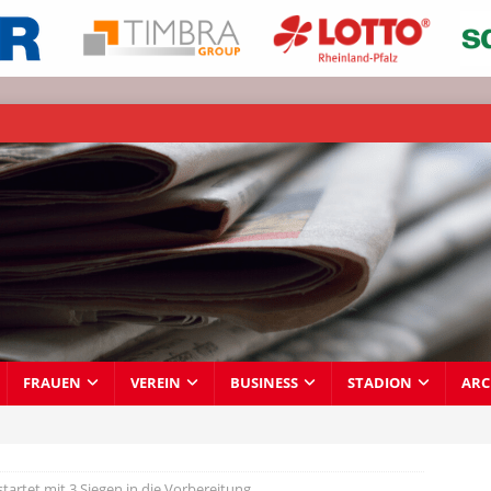
FRAUEN
VEREIN
BUSINESS
STADION
ARC
startet mit 3 Siegen in die Vorbereitung