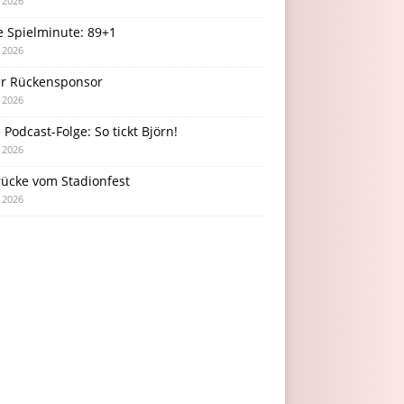
i 2026
e Spielminute: 89+1
i 2026
r Rückensponsor
i 2026
Podcast-Folge: So tickt Björn!
i 2026
rücke vom Stadionfest
i 2026