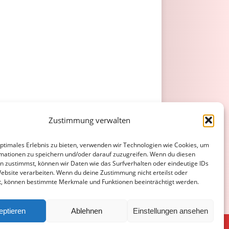
Zustimmung verwalten
optimales Erlebnis zu bieten, verwenden wir Technologien wie Cookies, um
mationen zu speichern und/oder darauf zuzugreifen. Wenn du diesen
n zustimmst, können wir Daten wie das Surfverhalten oder eindeutige IDs
Website verarbeiten. Wenn du deine Zustimmung nicht erteilst oder
t, können bestimmte Merkmale und Funktionen beeinträchtigt werden.
eptieren
Ablehnen
Einstellungen ansehen
ATENSCHUTZERKLÄRUNG
COOKIE-RICHTLINIE (EU)