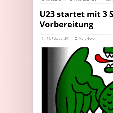
U23 startet mit 3 
Vorbereitung
11. Februar 2014
Marc Geyer