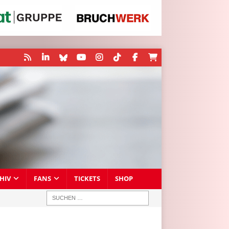
HIV
FANS
TICKETS
SHOP