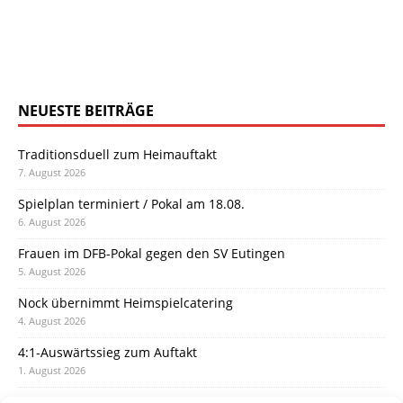
NEUESTE BEITRÄGE
Traditionsduell zum Heimauftakt
7. August 2026
Spielplan terminiert / Pokal am 18.08.
6. August 2026
Frauen im DFB-Pokal gegen den SV Eutingen
5. August 2026
Nock übernimmt Heimspielcatering
4. August 2026
4:1-Auswärtssieg zum Auftakt
1. August 2026
Pokal: Wormatia muss zu Schott Mainz