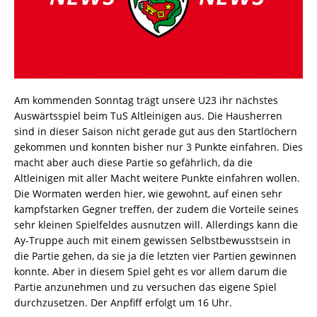
Am kommenden Sonntag trägt unsere U23 ihr nächstes
Auswärtsspiel beim TuS Altleinigen aus. Die Hausherren
sind in dieser Saison nicht gerade gut aus den Startlöchern
gekommen und konnten bisher nur 3 Punkte einfahren. Dies
macht aber auch diese Partie so gefährlich, da die
Altleinigen mit aller Macht weitere Punkte einfahren wollen.
Die Wormaten werden hier, wie gewohnt, auf einen sehr
kampfstarken Gegner treffen, der zudem die Vorteile seines
sehr kleinen Spielfeldes ausnutzen will. Allerdings kann die
Ay-Truppe auch mit einem gewissen Selbstbewusstsein in
die Partie gehen, da sie ja die letzten vier Partien gewinnen
konnte. Aber in diesem Spiel geht es vor allem darum die
Partie anzunehmen und zu versuchen das eigene Spiel
durchzusetzen. Der Anpfiff erfolgt um 16 Uhr.