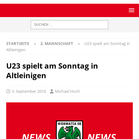
STARTSEITE
2. MANNSCHAFT
U23 spielt am Sonntag in
Altleinigen
U23 spielt am Sonntag in
Altleinigen
3. September 2016
Michael Hoch