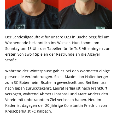
Der Landesligaauftakt für unsere U23 in Büchelberg fiel am
Wochenende bekanntlich ins Wasser. Nun kommt am
Sonntag um 15 Uhr der Tabellenfünfte TuS Altleiningen zum
ersten von zwölf Spielen der Restrunde an die Alzeyer
Straße.
Während der Winterpause gab es bei den Wormaten einige
personelle Veränderungen. So ist Maximilian Haltenberger
zum SC Bobenheim-Roxheim gewechselt und Rei Ikemura
nach Japan zurückgekehrt. Laurat Jerlija ist nach Frankfurt
verzogen, während Ahmet Pinarbasi und Marc Anders den
Verein mit unbekanntem Ziel verlassen haben. Neu im
Kader ist dagegen der 20-jährige Constantin Friedrich von
Kreisoberligist FC Kalbach.