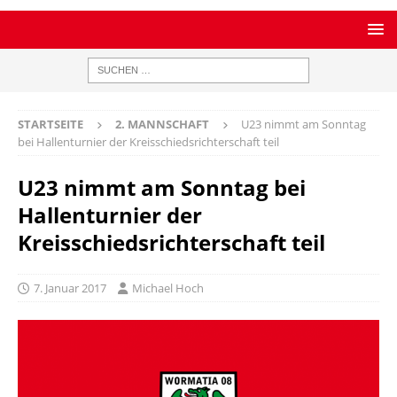
STARTSEITE
2. MANNSCHAFT
U23 nimmt am Sonntag
bei Hallenturnier der Kreisschiedsrichterschaft teil
U23 nimmt am Sonntag bei
Hallenturnier der
Kreisschiedsrichterschaft teil
7. Januar 2017
Michael Hoch