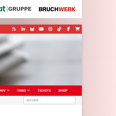
HIV
FANS
TICKETS
SHOP