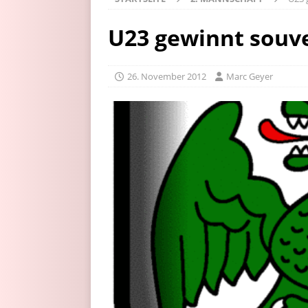
U23 gewinnt souve
26. November 2012
Marc Geyer