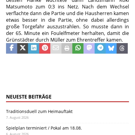
dessen Flanke wuchtete dann Landsmann Koki
Matsumoto zum 0:3 ins Netz. Nach dem Wechsel
verflachte dann die Partie und die Hausherren kamen
etwas besser in die Partie, ohne dabei allerdings
große Torgefahr auszustrahlen. So musste dann in
der 65. Minute ein Foulelfmeter herhalten, damit die
Grünstädter durch Müller zum Ehrentreffer kamen.
NEUESTE BEITRÄGE
Traditionsduell zum Heimauftakt
7. August 2026
Spielplan terminiert / Pokal am 18.08.
6. August 2026