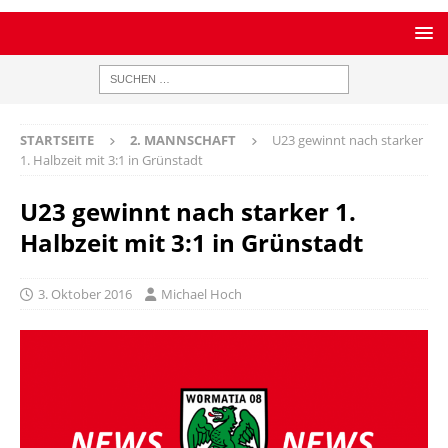
STARTSEITE
2. MANNSCHAFT
U23 gewinnt nach starker
1. Halbzeit mit 3:1 in Grünstadt
U23 gewinnt nach starker 1.
Halbzeit mit 3:1 in Grünstadt
3. Oktober 2016
Michael Hoch