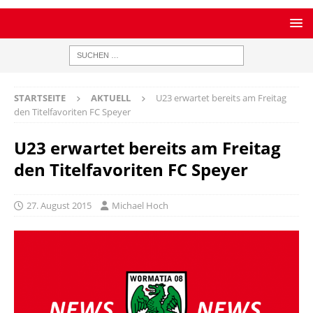
STARTSEITE
AKTUELL
U23 erwartet bereits am Freitag
den Titelfavoriten FC Speyer
U23 erwartet bereits am Freitag
den Titelfavoriten FC Speyer
27. August 2015
Michael Hoch