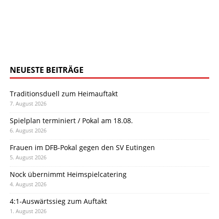
NEUESTE BEITRÄGE
Traditionsduell zum Heimauftakt
7. August 2026
Spielplan terminiert / Pokal am 18.08.
6. August 2026
Frauen im DFB-Pokal gegen den SV Eutingen
5. August 2026
Nock übernimmt Heimspielcatering
4. August 2026
4:1-Auswärtssieg zum Auftakt
1. August 2026