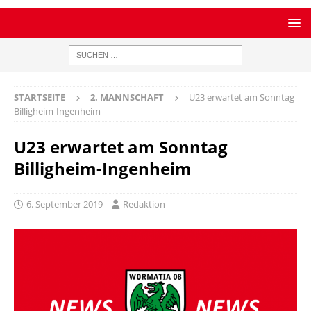
STARTSEITE
2. MANNSCHAFT
U23 erwartet am Sonntag
Billigheim-Ingenheim
U23 erwartet am Sonntag
Billigheim-Ingenheim
6. September 2019
Redaktion