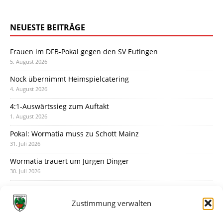
NEUESTE BEITRÄGE
Frauen im DFB-Pokal gegen den SV Eutingen
5. August 2026
Nock übernimmt Heimspielcatering
4. August 2026
4:1-Auswärtssieg zum Auftakt
1. August 2026
Pokal: Wormatia muss zu Schott Mainz
31. Juli 2026
Wormatia trauert um Jürgen Dinger
30. Juli 2026
Deine Spielminute: 89+1
28. Juli 2026
Zustimmung verwalten
Neuer Rückensponsor