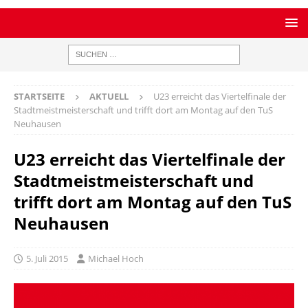
STARTSEITE
AKTUELL
U23 erreicht das Viertelfinale der
Stadtmeistmeisterschaft und trifft dort am Montag auf den TuS
Neuhausen
U23 erreicht das Viertelfinale der
Stadtmeistmeisterschaft und
trifft dort am Montag auf den TuS
Neuhausen
5. Juli 2015
Michael Hoch