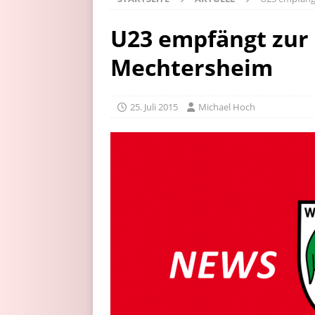
U23 empfängt zur
Mechtersheim
25. Juli 2015
Michael Hoch