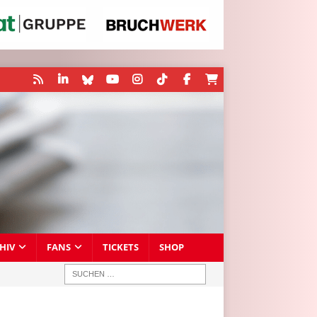
HIV
FANS
TICKETS
SHOP