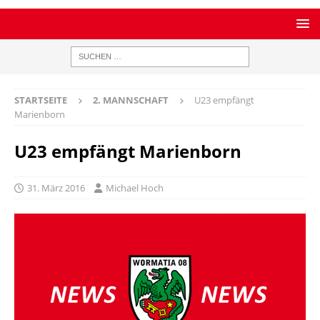
STARTSEITE
2. MANNSCHAFT
U23 empfängt
Marienborn
U23 empfängt Marienborn
31. März 2016
Michael Hoch