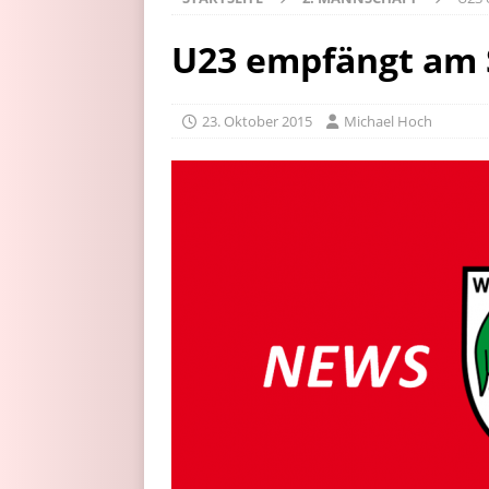
U23 empfängt am 
23. Oktober 2015
Michael Hoch