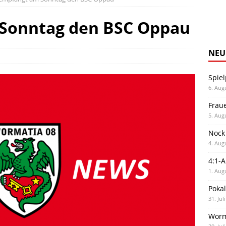
Sonntag den BSC Oppau
NEU
Spiel
6. Aug
Frau
5. Aug
Nock
4. Aug
4:1-
1. Aug
Poka
31. Jul
Worm