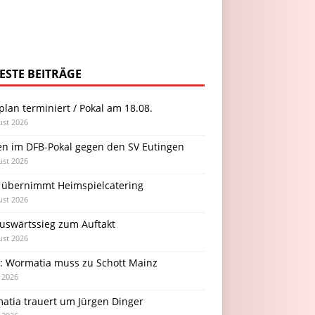
ESTE BEITRÄGE
plan terminiert / Pokal am 18.08.
ust 2026
en im DFB-Pokal gegen den SV Eutingen
ust 2026
 übernimmt Heimspielcatering
ust 2026
Auswärtssieg zum Auftakt
ust 2026
l: Wormatia muss zu Schott Mainz
i 2026
atia trauert um Jürgen Dinger