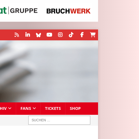
HIV
FANS
TICKETS
SHOP