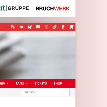
HIV
FANS
TICKETS
SHOP