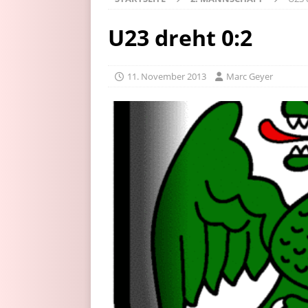
U23 dreht 0:2
11. November 2013
Marc Geyer