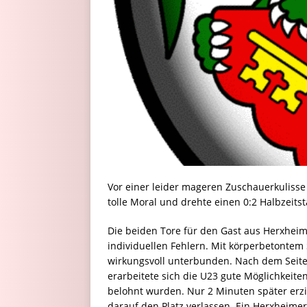
Vor einer leider mageren Zuschauerkulisse 
tolle Moral und drehte einen 0:2 Halbzeits
Die beiden Tore für den Gast aus Herxheim 
individuellen Fehlern. Mit körperbetonte
wirkungsvoll unterbunden. Nach dem Seit
erarbeitete sich die U23 gute Möglichkeite
belohnt wurden. Nur 2 Minuten später erzie
darauf den Platz verlassen. Ein Herxheimer