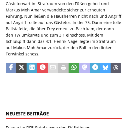
Gästetorwart im Strafraum von den Füßen geholt und
Markus Moh Amar verwandelte sicher zur erneuten
Führung. Nun ließen die Hausherren nicht nach und Angriff
auf Angriff rollte auf das Gästetor. In der 75. Dann eine tolle
Ballstafette, die über Frey erneut zu Bach kam, der dann
den TW umkurvte und zum 3:1 einschoss. Mit dem
Schlußpiff dann das 4:1; Henrik Nagel legte im Strafraum
auf Makus Moh Amar zurück, der den Ball in den linken
Torwinkel schoss.
NEUESTE BEITRÄGE
Frauen im DFB-Pokal gegen den SV Eutingen