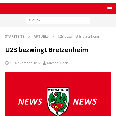
STARTSEITE
AKTUELL
U23 bezwingt Bretzenheim
U23 bezwingt Bretzenheim
18. November 2015
Michael Hoch