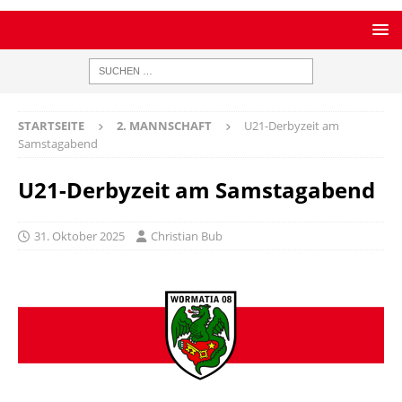
STARTSEITE
2. MANNSCHAFT
U21-Derbyzeit am
Samstagabend
U21-Derbyzeit am Samstagabend
31. Oktober 2025
Christian Bub