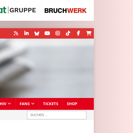
HIV
FANS
TICKETS
SHOP