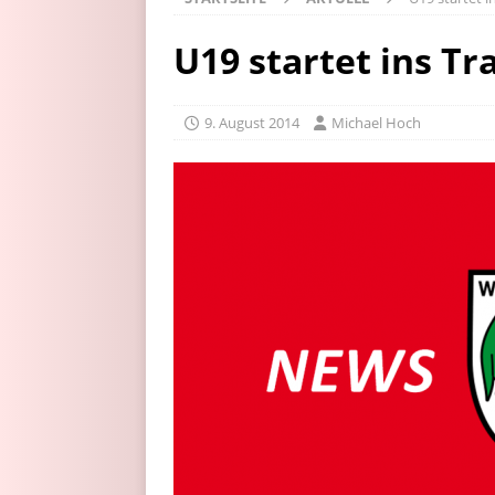
U19 startet ins Tr
9. August 2014
Michael Hoch