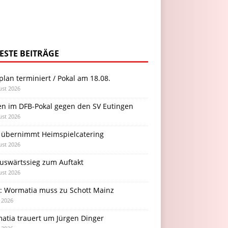
ESTE BEITRÄGE
plan terminiert / Pokal am 18.08.
ust 2026
en im DFB-Pokal gegen den SV Eutingen
ust 2026
 übernimmt Heimspielcatering
ust 2026
Auswärtssieg zum Auftakt
ust 2026
l: Wormatia muss zu Schott Mainz
i 2026
atia trauert um Jürgen Dinger