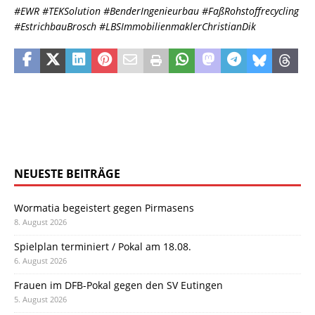
#EWR #TEKSolution #BenderIngenieurbau #FaßRohstoffrecycling
#EstrichbauBrosch #LBSImmobilienmaklerChristianDik
NEUESTE BEITRÄGE
Wormatia begeistert gegen Pirmasens
8. August 2026
Spielplan terminiert / Pokal am 18.08.
6. August 2026
Frauen im DFB-Pokal gegen den SV Eutingen
5. August 2026