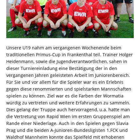
Unsere U19 nahm am vergangenen Wochenende beim
traditionellen Primus-Cup in Frankenthal teil. Trainer Holger
Heidenmann, sowie die Jugendverantwortlichen, sahen in
dieser Turniereinladung eine Bestätigung der in den
vergangenen Jahren geleisteten Arbeit im Juniorenbereich.
Für Sie und vor allem für die Spieler war es ein Erlebnis
gegen diese renommierten und spielstarken Mannschaften
spielen zu können. Ziel war es die Farben der Wormatia
würdig zu vertreten und weitere Erfahrungen zu sammeln.
Dies gelang der Truppe auch hervorragend, u.a. hatte man
die Vertretung von Rapid Wien im ersten Gruppenspiel am
Rande einer Niederlage. Auch in den Spielen gegen Slavia
Prag und die beiden A-Junioren-Bundesligisten 1.FCK und
Waldhof Mannheim konnte das Spielfeld mit erhobenen