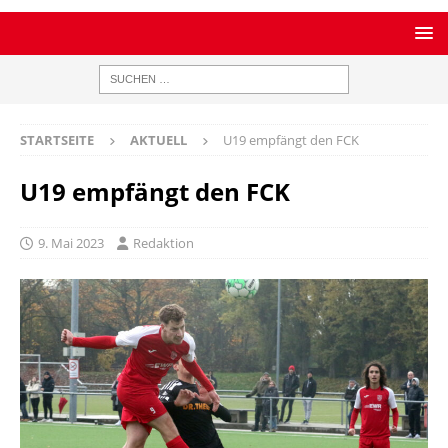
STARTSEITE
AKTUELL
U19 empfängt den FCK
U19 empfängt den FCK
9. Mai 2023
Redaktion