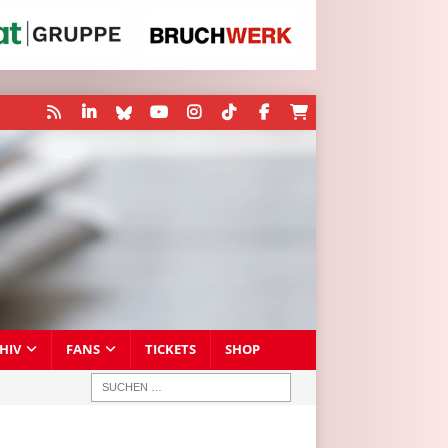
HIV
FANS
TICKETS
SHOP