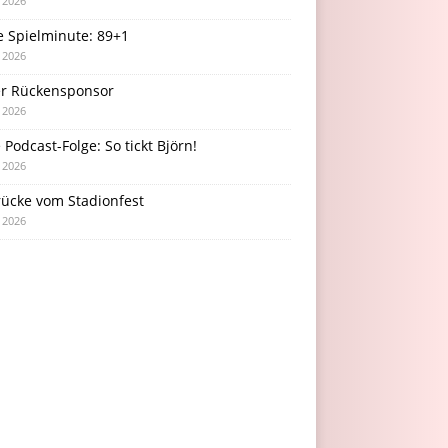
i 2026
e Spielminute: 89+1
i 2026
r Rückensponsor
i 2026
Podcast-Folge: So tickt Björn!
i 2026
rücke vom Stadionfest
i 2026