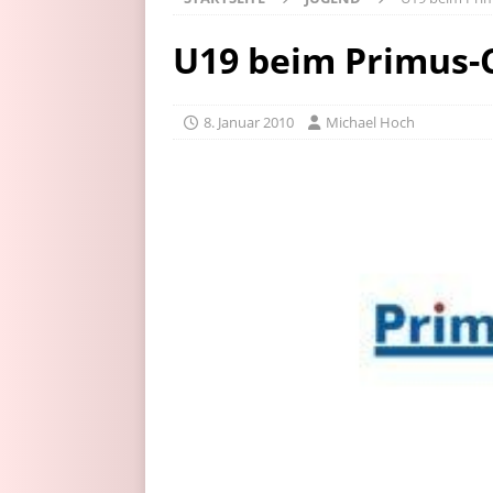
U19 beim Primus-C
8. Januar 2010
Michael Hoch