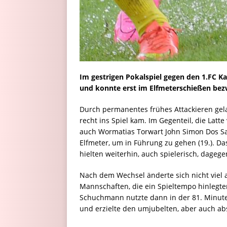
Im gestrigen Pokalspiel gegen den 1.FC Ka
und konnte erst im Elfmeterschießen be
Durch permanentes frühes Attackieren gela
recht ins Spiel kam. Im Gegenteil, die Lat
auch Wormatias Torwart John Simon Dos San
Elfmeter, um in Führung zu gehen (19.). Da
hielten weiterhin, auch spielerisch, dagege
Nach dem Wechsel änderte sich nicht viel 
Mannschaften, die ein Spieltempo hinlegte
Schuchmann nutzte dann in der 81. Minute 
und erzielte den umjubelten, aber auch ab