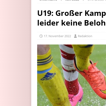
U19: Großer Kampf
leider keine Bel
17. November 2022
Redaktion