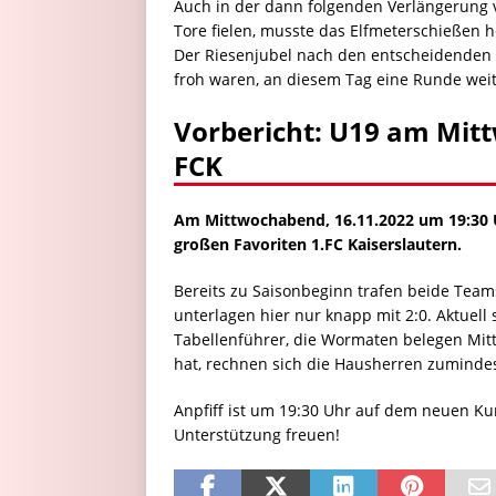
Auch in der dann folgenden Verlängerung ve
Tore fielen, musste das Elfmeterschießen h
Der Riesenjubel nach den entscheidenden El
froh waren, an diesem Tag eine Runde wei
Vorbericht: U19 am Mitt
FCK
Am Mittwochabend, 16.11.2022 um 19:30 U
großen Favoriten 1.FC Kaiserslautern.
Bereits zu Saisonbeginn trafen beide Tea
unterlagen hier nur knapp mit 2:0. Aktuell s
Tabellenführer, die Wormaten belegen Mitte
hat, rechnen sich die Hausherren zumindes
Anpfiff ist um 19:30 Uhr auf dem neuen Ku
Unterstützung freuen!