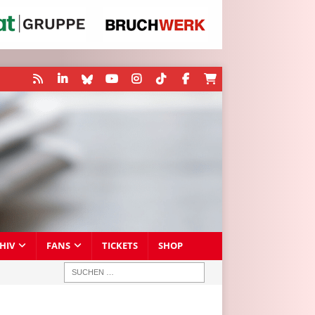
HIV
FANS
TICKETS
SHOP