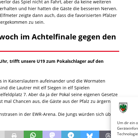
rlor das Spiel nicht an Fahrt, aber da keine weiteren
erhalten und hier hatten die Gäste die besseren Nerven.
fmeter zeigte dann auch, dass die favorisierten Pfälzer
tergekommen zu sein.
woch im Achtelfinale gegen den
hr, trifft unsere U19 zum Pokalschlager auf den
ms in Kaiserslautern aufeinander und die Wormaten
ind die Lautrer mit elf Siegen in elf Spielen
lfeldplatz 7. Aber da ja der Pokal seine eigenen Gesetze
t mal Chancen aus, die Gäste aus der Pfalz zu ärgern.
nstrasen in der EWR-Arena. Die Jungs würden sich über
Um dir ein 
Geräteinfor
Technologie