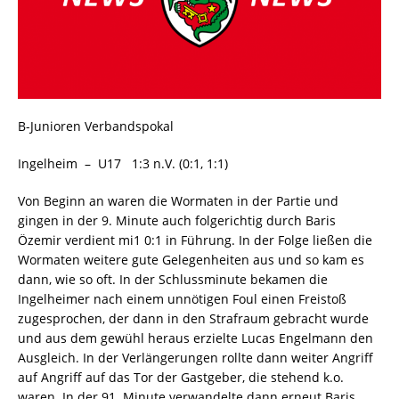
B-Junioren Verbandspokal
Ingelheim – U17 1:3 n.V. (0:1, 1:1)
Von Beginn an waren die Wormaten in der Partie und
gingen in der 9. Minute auch folgerichtig durch Baris
Özemir verdient mi1 0:1 in Führung. In der Folge ließen die
Wormaten weitere gute Gelegenheiten aus und so kam es
dann, wie so oft. In der Schlussminute bekamen die
Ingelheimer nach einem unnötigen Foul einen Freistoß
zugesprochen, der dann in den Strafraum gebracht wurde
und aus dem gewühl heraus erzielte Lucas Engelmann den
Ausgleich. In der Verlängerungen rollte dann weiter Angriff
auf Angriff auf das Tor der Gastgeber, die stehend k.o.
waren. In der 91. Minute verwandelte dann erneut Baris