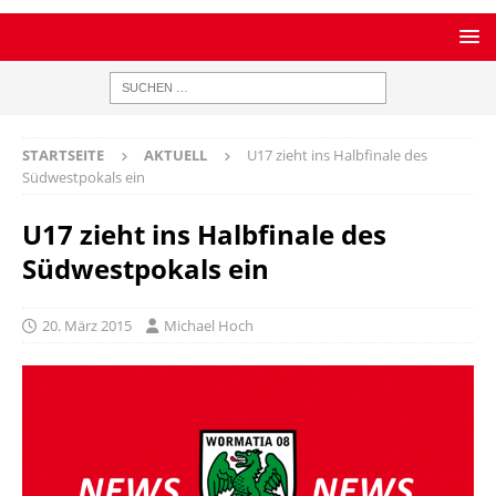
STARTSEITE
AKTUELL
U17 zieht ins Halbfinale des
Südwestpokals ein
U17 zieht ins Halbfinale des
Südwestpokals ein
20. März 2015
Michael Hoch