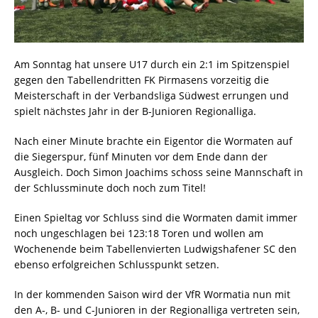
Am Sonntag hat unsere U17 durch ein 2:1 im Spitzenspiel
gegen den Tabellendritten FK Pirmasens vorzeitig die
Meisterschaft in der Verbandsliga Südwest errungen und
spielt nächstes Jahr in der B-Junioren Regionalliga.
Nach einer Minute brachte ein Eigentor die Wormaten auf
die Siegerspur, fünf Minuten vor dem Ende dann der
Ausgleich. Doch Simon Joachims schoss seine Mannschaft in
der Schlussminute doch noch zum Titel!
Einen Spieltag vor Schluss sind die Wormaten damit immer
noch ungeschlagen bei 123:18 Toren und wollen am
Wochenende beim Tabellenvierten Ludwigshafener SC den
ebenso erfolgreichen Schlusspunkt setzen.
In der kommenden Saison wird der VfR Wormatia nun mit
den A-, B- und C-Junioren in der Regionalliga vertreten sein,