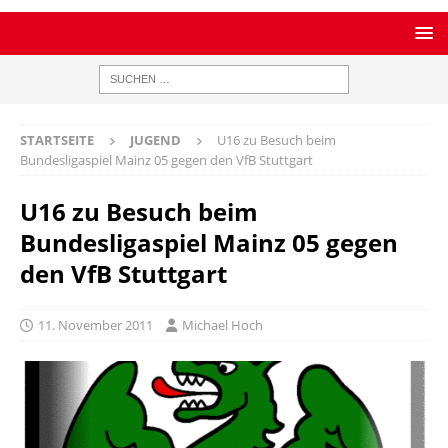
STARTSEITE
JUGEND
U16 zu Besuch beim
Bundesligaspiel Mainz 05 gegen den VfB Stuttgart
U16 zu Besuch beim
Bundesligaspiel Mainz 05 gegen
den VfB Stuttgart
11. November 2011
Michael Hoch